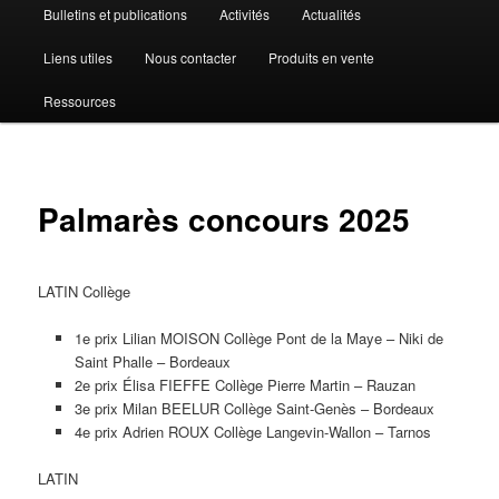
Bulletins et publications
Activités
Actualités
Liens utiles
Nous contacter
Produits en vente
Ressources
Palmarès concours 2025
LATIN Collège
1e prix Lilian MOISON Collège Pont de la Maye – Niki de
Saint Phalle – Bordeaux
2e prix Élisa FIEFFE Collège Pierre Martin – Rauzan
3e prix Milan BEELUR Collège Saint-Genès – Bordeaux
4e prix Adrien ROUX Collège Langevin-Wallon – Tarnos
LATIN