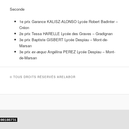
Seconde
1e prix Garance KALISZ-ALONSO Lycée Robert Badinter –
Créon
2e prix Tessa HARELLE Lycée des Graves – Gradignan
3e prix Baptiste GISBERT Lycée Despiau – Mont-de-
Marsan
3e prix
ex-æquo
Angélina PEREZ Lycée Despiau – Mont-
de-Marsan
© TOUS DROITS RÉSERVÉS ARELABOR