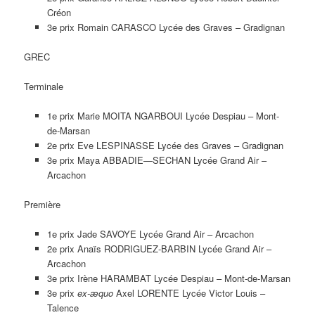
Créon
3e prix Romain CARASCO Lycée des Graves – Gradignan
GREC
Terminale
1e prix Marie MOITA NGARBOUI Lycée Despiau – Mont-
de-Marsan
2e prix Eve LESPINASSE Lycée des Graves – Gradignan
3e prix Maya ABBADIE—SECHAN Lycée Grand Air –
Arcachon
Première
1e prix Jade SAVOYE Lycée Grand Air – Arcachon
2e prix Anaïs RODRIGUEZ-BARBIN Lycée Grand Air –
Arcachon
3e prix Irène HARAMBAT Lycée Despiau – Mont-de-Marsan
3e prix
ex-æquo
Axel LORENTE Lycée Victor Louis –
Talence