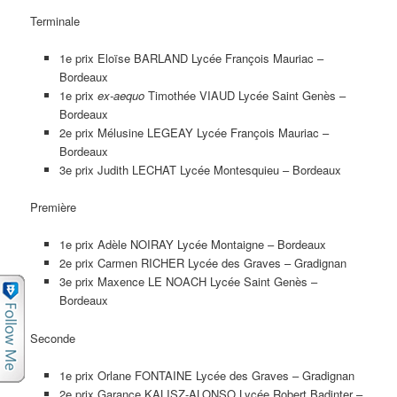
Terminale
1e prix Eloïse BARLAND Lycée François Mauriac –
Bordeaux
1e prix
ex-aequo
Timothée VIAUD Lycée Saint Genès –
Bordeaux
2e prix Mélusine LEGEAY Lycée François Mauriac –
Bordeaux
3e prix Judith LECHAT Lycée Montesquieu – Bordeaux
Première
1e prix Adèle NOIRAY Lycée Montaigne – Bordeaux
2e prix Carmen RICHER Lycée des Graves – Gradignan
3e prix Maxence LE NOACH Lycée Saint Genès –
Bordeaux
Seconde
1e prix Orlane FONTAINE Lycée des Graves – Gradignan
2e prix Garance KALISZ-ALONSO Lycée Robert Badinter –