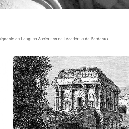
eignants de Langues Anciennes de l'Académie de Bordeaux