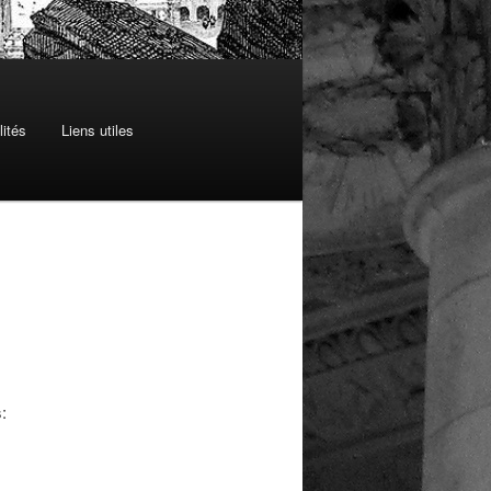
lités
Liens utiles
: