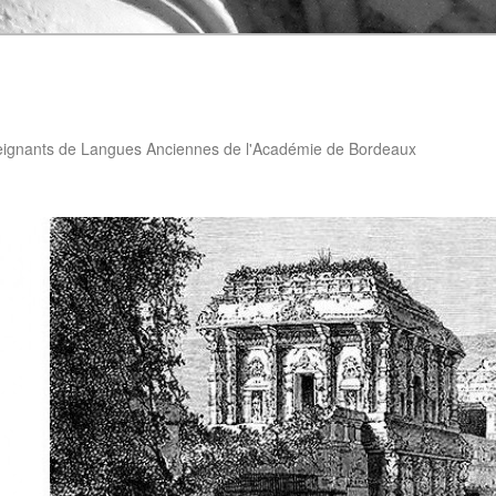
eignants de Langues Anciennes de l'Académie de Bordeaux