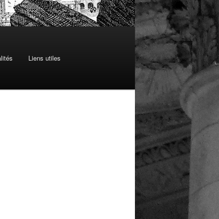
lités
Liens utiles