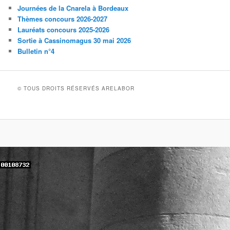
Journées de la Cnarela à Bordeaux
Thèmes concours 2026-2027
Lauréats concours 2025-2026
Sortie à Cassinomagus 30 mai 2026
Bulletin n°4
© TOUS DROITS RÉSERVÉS ARELABOR