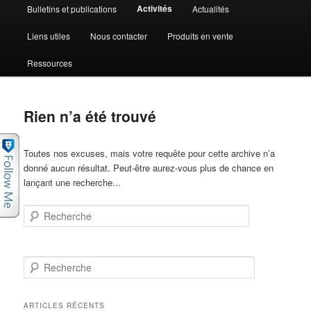
Activités
Bulletins et publications
Actualités
Liens utiles
Nous contacter
Produits en vente
Ressources
Rien n’a été trouvé
Toutes nos excuses, mais votre requête pour cette archive n’a
donné aucun résultat. Peut-être aurez-vous plus de chance en
lançant une recherche...
Recherche
Recherche
ARTICLES RÉCENTS