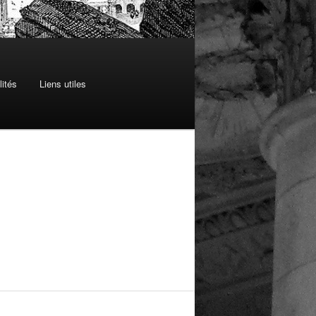
lités
Liens utiles