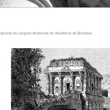
eignants de Langues Anciennes de l'Académie de Bordeaux