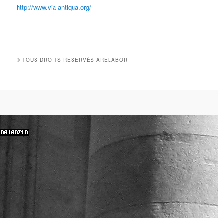
http://www.via-antiqua.org/
© TOUS DROITS RÉSERVÉS ARELABOR