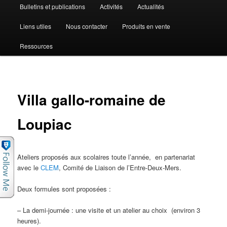
Bulletins et publications
Activités
Actualités
Liens utiles
Nous contacter
Produits en vente
Ressources
Villa gallo-romaine de
Loupiac
Ateliers proposés aux scolaires toute l’année, en partenariat
avec le
CLEM
,
Com
ité
de Liaison de l’Entre-Deux-Mers
.
Deux formules sont proposées :
–
La demi-journée :
une visite et un atelier au choix (environ 3
heures).