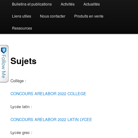
Bulletins et publications
Activités
Actualités
Liens utiles
Nous contacter
Produits en vente
Ressources
Sujets
Collège :
CONCOURS ARELABOR 2022 COLLEGE
Lycée latin :
CONCOURS ARELABOR 2022 LATIN LYCEE
Lycée grec :