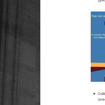
Coll
(ens