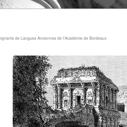
eignants de Langues Anciennes de l'Académie de Bordeaux